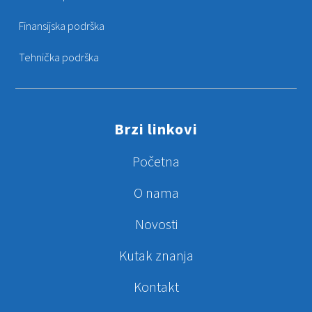
Finansijska podrška
Tehnička podrška
Brzi linkovi
Početna
O nama
Novosti
Kutak znanja
Kontakt