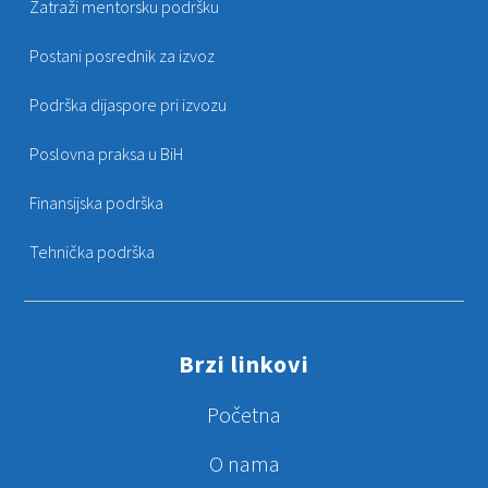
Zatraži mentorsku podršku
Postani posrednik za izvoz
Podrška dijaspore pri izvozu
Poslovna praksa u BiH
Finansijska podrška
Tehnička podrška
Brzi linkovi
Početna
O nama