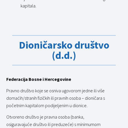
kapitala.
Dioničarsko društvo
(d.d.)
Federacija Bosne i Hercegovine
Pravno društvo koje se osniva ugovorom jedne ili više
domaćih/stranih fizičkih ili pravnih osoba – dioničara s
početnim kapitalom podijeljenim u dionice.
Otvoreno društvo je pravna osoba (banka,
osiguravajuće društvo ili preduzeće) s minimumom