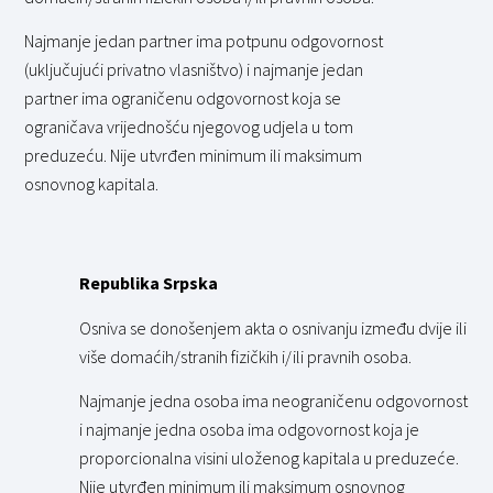
Najmanje jedan partner ima potpunu odgovornost
(uključujući privatno vlasništvo) i najmanje jedan
partner ima ograničenu odgovornost koja se
ograničava vrijednošću njegovog udjela u tom
preduzeću. Nije utvrđen minimum ili maksimum
osnovnog kapitala.
Republika Srpska
Osniva se donošenjem akta o osnivanju između dvije ili
više domaćih/stranih fizičkih i/ili pravnih osoba.
Najmanje jedna osoba ima neograničenu odgovornost
i najmanje jedna osoba ima odgovornost koja je
proporcionalna visini uloženog kapitala u preduzeće.
Nije utvrđen minimum ili maksimum osnovnog