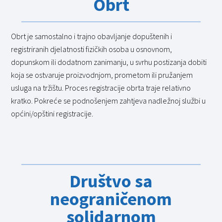
Obrt
Obrt je samostalno i trajno obavljanje dopuštenih i
registriranih djelatnosti fizičkih osoba u osnovnom,
dopunskom ili dodatnom zanimanju, u svrhu postizanja dobiti
koja se ostvaruje proizvodnjom, prometom ili pružanjem
usluga na tržištu. Proces registracije obrta traje relativno
kratko. Pokreće se podnošenjem zahtjeva nadležnoj službi u
općini/opštini registracije.
Društvo sa
neograničenom
solidarnom