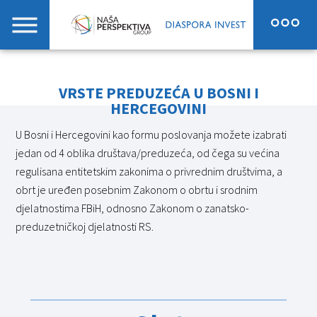
VRSTE PREDUZEĆA U BOSNI I
HERCEGOVINI
U Bosni i Hercegovini kao formu poslovanja možete izabrati
jedan od 4 oblika društava/preduzeća, od čega su većina
regulisana entitetskim zakonima o privrednim društvima, a
obrt je uređen posebnim Zakonom o obrtu i srodnim
djelatnostima FBiH, odnosno Zakonom o zanatsko-
preduzetničkoj djelatnosti RS.