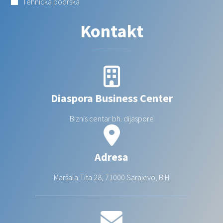
Tehnička podrška
Kontakt
Diaspora Business Center
Biznis centar bh. dijaspore
Adresa
Maršala Tita 28, 71000 Sarajevo, BiH