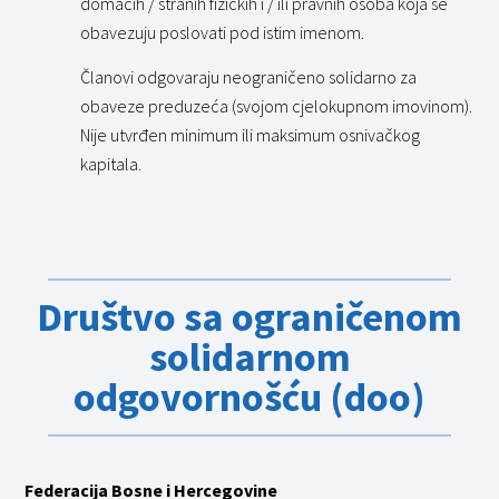
domaćih / stranih fizičkih i / ili pravnih osoba koja se
obavezuju poslovati pod istim imenom.
Članovi odgovaraju neograničeno solidarno za
obaveze preduzeća (svojom cjelokupnom imovinom).
Nije utvrđen minimum ili maksimum osnivačkog
kapitala.
Društvo sa ograničenom
solidarnom
odgovornošću (doo)
Federacija Bosne i Hercegovine