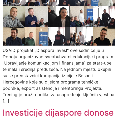
USAID projekat „Diaspora Invest“ ove sedmice je u
Doboju organizovao sveobuhvatni edukacijski program
„Upravljanje komunikacijom i finansijama“ za start-upe
te mala i srednja preduzeća. Na jednom mjestu okupili
su se predstavnici kompanija iz cijele Bosne i
Hercegovine koje su dijelom programa tehničke
podrške, export asistencije i mentoringa Projekta.
Trening je pružio priliku za unapređenje ključnih vještina
[…]
Investicije dijaspore donose