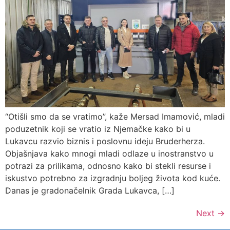
“Otišli smo da se vratimo”, kaže Mersad Imamović, mladi
poduzetnik koji se vratio iz Njemačke kako bi u
Lukavcu razvio biznis i poslovnu ideju Bruderherza.
Objašnjava kako mnogi mladi odlaze u inostranstvo u
potrazi za prilikama, odnosno kako bi stekli resurse i
iskustvo potrebno za izgradnju boljeg života kod kuće.
Danas je gradonačelnik Grada Lukavca, […]
Next
→