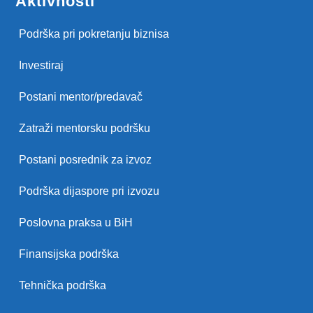
Aktivnosti
Podrška pri pokretanju biznisa
Investiraj
Postani mentor/predavač
Zatraži mentorsku podršku
Postani posrednik za izvoz
Podrška dijaspore pri izvozu
Poslovna praksa u BiH
Finansijska podrška
Tehnička podrška