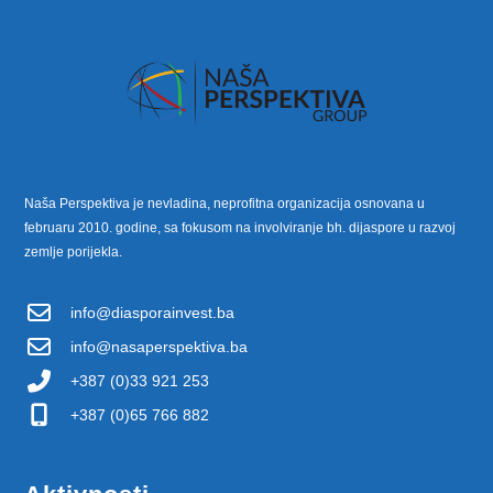
Naša Perspektiva je nevladina, neprofitna organizacija osnovana u
februaru 2010. godine, sa fokusom na involviranje bh. dijaspore u razvoj
zemlje porijekla.
info@diasporainvest.ba
info@nasaperspektiva.ba
+387 (0)33 921 253
+387 (0)65 766 882