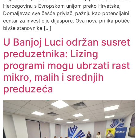
Hercegovinu s Evropskom unijom preko Hrvatske,
Domaljevac sve češće privlači pažnju kao potencijalni
centar za investicije dijaspore. Ova nova prilika potiče
bivše stanovnike […]
U Banjoj Luci održan susret
preduzetnika: Lizing
programi mogu ubrzati rast
mikro, malih i srednjih
preduzeća