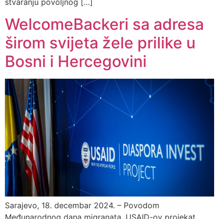
stvaranju povoljnog […]
WelcomeBackeri sa adresa
širom svijeta žele prilike u
Bosni i Hercegovini
Sarajevo, 18. decembar 2024. – Povodom
Međunarodnog dana migranata, USAID-ov projekat