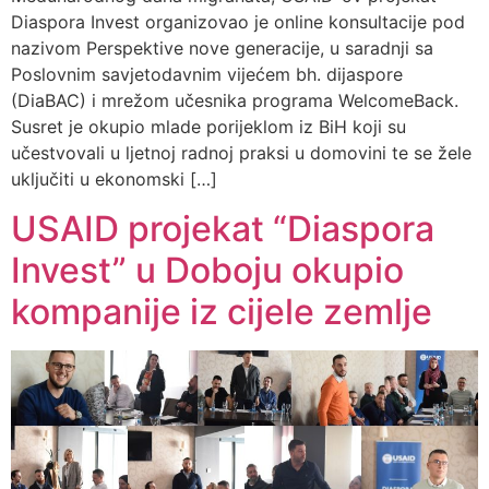
Diaspora Invest organizovao je online konsultacije pod
nazivom Perspektive nove generacije, u saradnji sa
Poslovnim savjetodavnim vijećem bh. dijaspore
(DiaBAC) i mrežom učesnika programa WelcomeBack.
Susret je okupio mlade porijeklom iz BiH koji su
učestvovali u ljetnoj radnoj praksi u domovini te se žele
uključiti u ekonomski […]
USAID projekat “Diaspora
Invest” u Doboju okupio
kompanije iz cijele zemlje