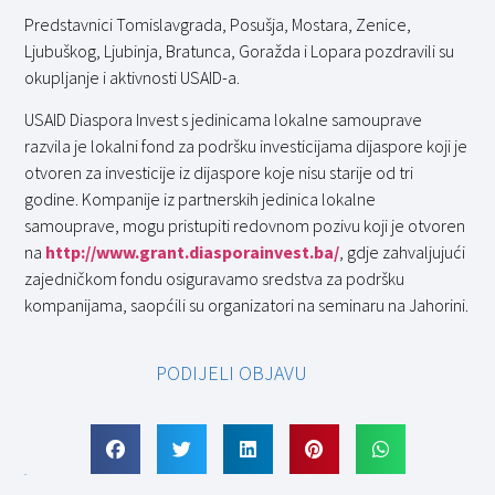
Predstavnici Tomislavgrada, Posušja, Mostara, Zenice,
Ljubuškog, Ljubinja, Bratunca, Goražda i Lopara pozdravili su
okupljanje i aktivnosti USAID-a.
USAID Diaspora Invest s jedinicama lokalne samouprave
razvila je lokalni fond za podršku investicijama dijaspore koji je
otvoren za investicije iz dijaspore koje nisu starije od tri
godine. Kompanije iz partnerskih jedinica lokalne
samouprave, mogu pristupiti redovnom pozivu koji je otvoren
na
http://www.grant.diasporainvest.ba/
, gdje zahvaljujući
zajedničkom fondu osiguravamo sredstva za podršku
kompanijama, saopćili su organizatori na seminaru na Jahorini.
PODIJELI OBJAVU