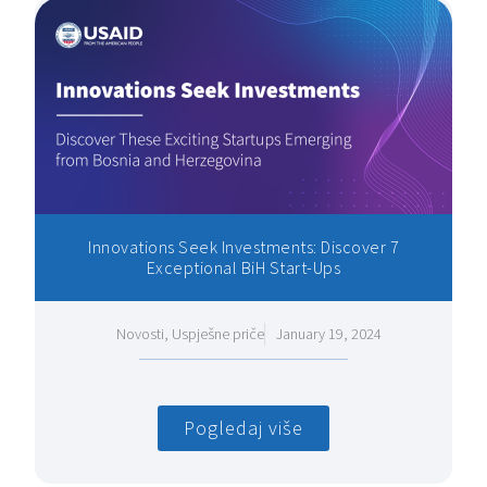
Innovations Seek Investments: Discover 7
Exceptional BiH Start-Ups
Novosti
,
Uspješne priče
January 19, 2024
Pogledaj više