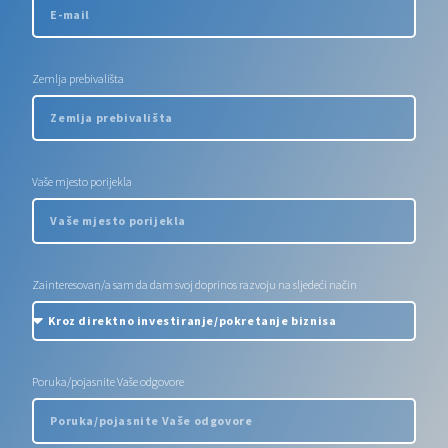
Zemlja prebivališta
Vaše mjesto porijekla
Zainteresovan/a sam da dam svoj doprinos razvoju na sljedeći način
Poruka/pojasnite Vaše odgovore