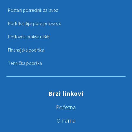
Postani posrednik za izvoz
Podrška dijaspore pri izvozu
Poslovna praksa u BiH
Finansijska podrška
Tehnička podrška
Brzi linkovi
Početna
O nama