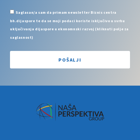
Saglasan/a sam da primam newsletter Biznis centra
bh.dijaspore te da se moji podaci koriste isključivo u svrhu
uključivanja dijaspore u ekonomnski razvoj (kliknuti polje za
saglasnost)
POŠALJI