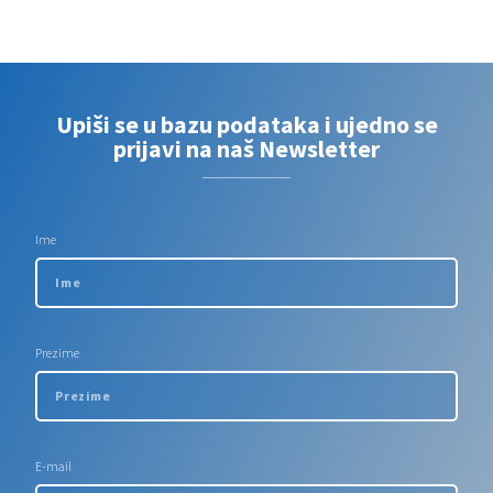
Upiši se u bazu podataka i ujedno se
prijavi na naš Newsletter
Ime
Prezime
E-mail