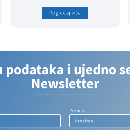
Pogledaj više
u podataka i ujedno se
Newsletter
Prezime