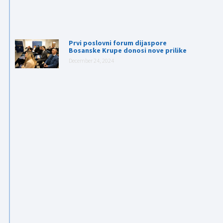
Prvi poslovni forum dijaspore
Bosanske Krupe donosi nove prilike
December 24, 2024