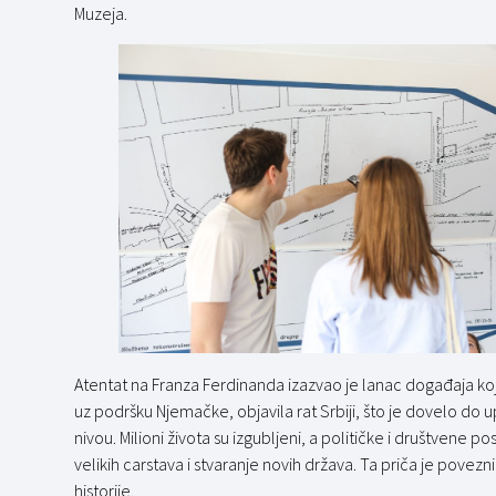
Muzeja.
Atentat na Franza Ferdinanda izazvao je lanac događaja koji 
uz podršku Njemačke, objavila rat Srbiji, što je dovelo do u
nivou. Milioni života su izgubljeni, a političke i društvene 
velikih carstava i stvaranje novih država. Ta priča je pove
historije.