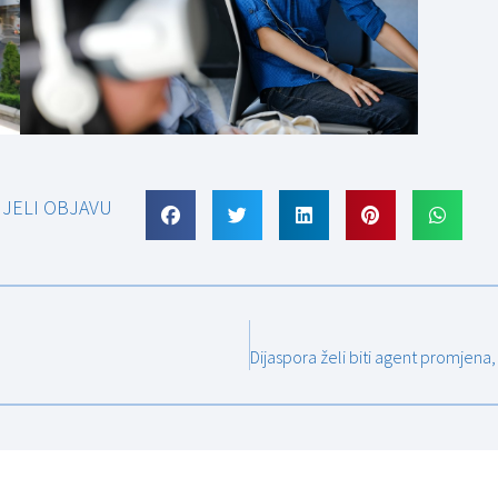
IJELI OBJAVU