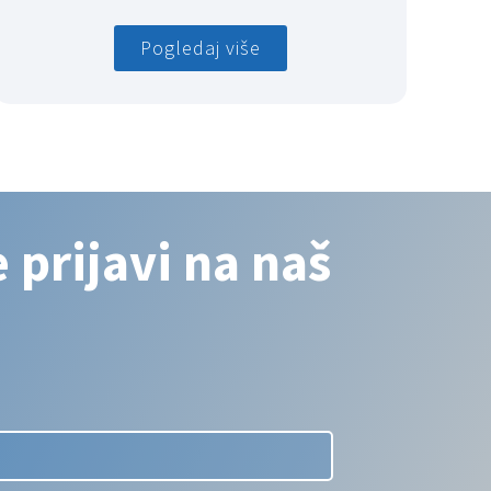
Pogledaj više
 prijavi na naš