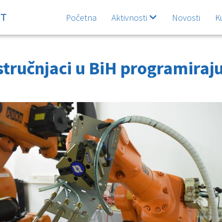
Početna
Aktivnosti
Novosti
K
tručnjaci u BiH programiraju