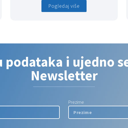
Pogledaj više
u podataka i ujedno se
Newsletter
Prezime