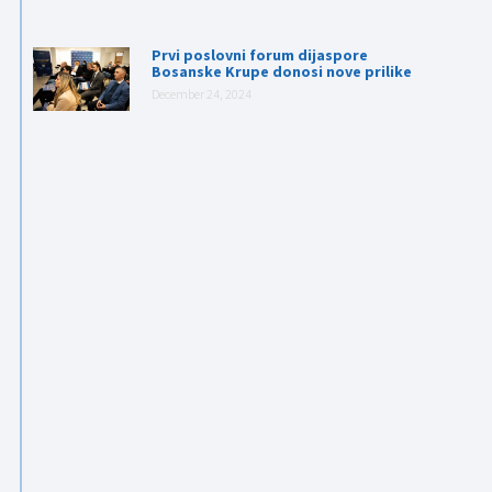
Prvi poslovni forum dijaspore
Bosanske Krupe donosi nove prilike
December 24, 2024