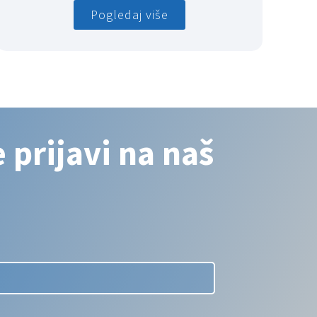
Pogledaj više
 prijavi na naš