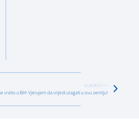
SLJEDEĆA >>
 vratio u BiH: Vjerujem da vrijedi ulagati u ovu zemlju!