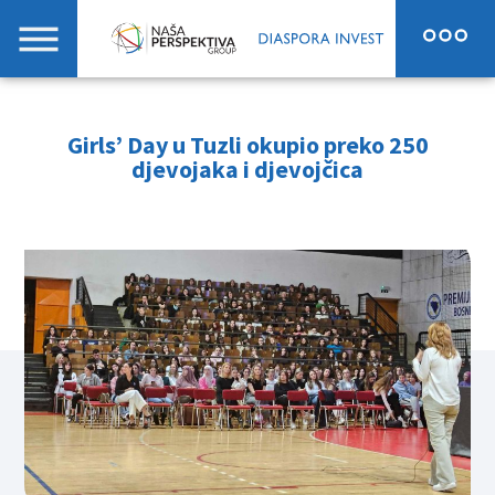
Girls’ Day u Tuzli okupio preko 250
djevojaka i djevojčica