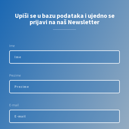
Upiši se u bazu podataka i ujedno se
prijavi na naš Newsletter
Ime
Prezime
E-mail