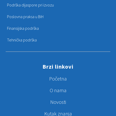
Podrška dijaspore pri izvozu
Poslovna praksa u BiH
Finansijska podrška
Tehnička podrška
Brzi linkovi
Početna
O nama
Novosti
Kutak znanja