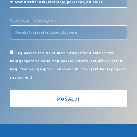
Poruka/pojasnite Vaše odgovore
Saglasan/a sam da primam newsletter Biznis centra
bh.dijaspore te da se moji podaci koriste isključivo u svrhu
uključivanja dijaspore u ekonomnski razvoj (kliknuti polje za
saglasnost)
POŠALJI