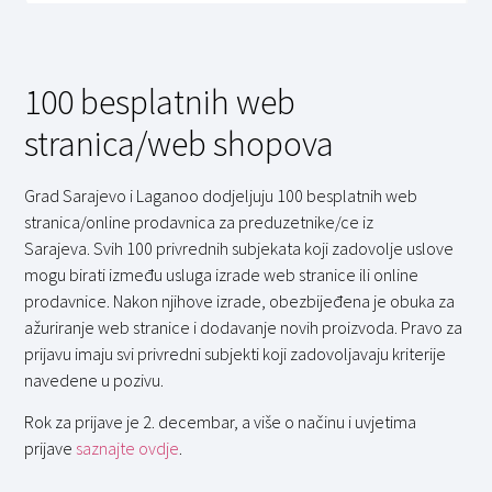
100 besplatnih web
stranica/web shopova
Grad Sarajevo i Laganoo dodjeljuju 100 besplatnih web
stranica/online prodavnica za preduzetnike/ce iz
Sarajeva. Svih 100 privrednih subjekata koji zadovolje uslove
mogu birati između usluga izrade web stranice ili online
prodavnice. Nakon njihove izrade, obezbijeđena je obuka za
ažuriranje web stranice i dodavanje novih proizvoda. Pravo za
prijavu imaju svi privredni subjekti koji zadovoljavaju kriterije
navedene u pozivu.
Rok za prijave je 2. decembar, a više o načinu i uvjetima
prijave
saznajte ovdje
.