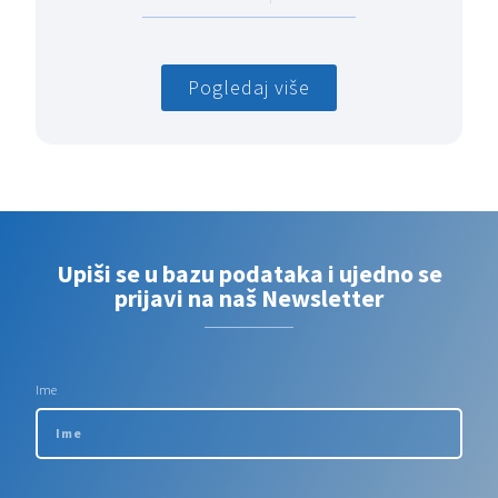
Pogledaj više
Upiši se u bazu podataka i ujedno se
prijavi na naš Newsletter
Ime