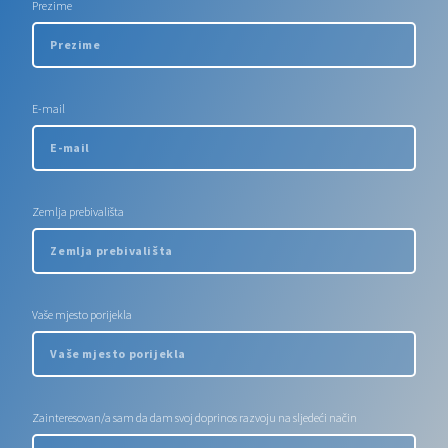
Prezime
E-mail
Zemlja prebivališta
Vaše mjesto porijekla
Zainteresovan/a sam da dam svoj doprinos razvoju na sljedeći način