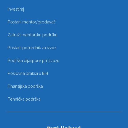
Investiraj
Postani mentor/predavač
Zatraži mentorsku podršku
Postani posrednik za izvoz
Podrška dijaspore pri izvozu
Poslovna praksa u BiH
Finansijska podrška
Tehnička podrška