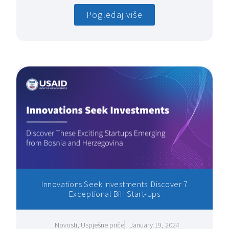
Pogledaj više
Innovations Seek Investments: Discover 7
Exceptional BiH Start-Ups
Novosti
,
Uspješne priče
January 19, 2024