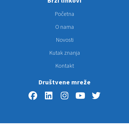
Brzi linkovi
Početna
O nama
Novosti
Kutak znanja
Kontakt
Društvene mreže