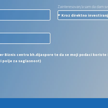
Zainteresovan/a sam da dam svoj
Biznis centra bh.dijaspore te da se moji podaci koriste i
i polje za saglasnost)