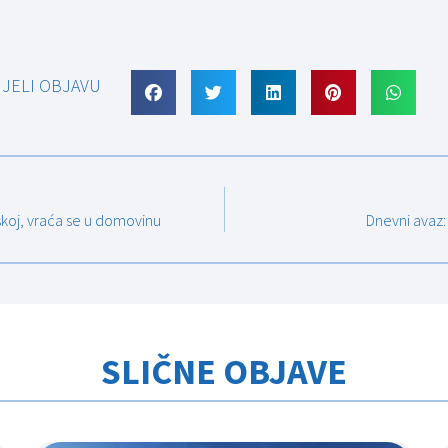
IJELI OBJAVU
rskoj, vraća se u domovinu
Dnevni avaz:
SLIČNE OBJAVE