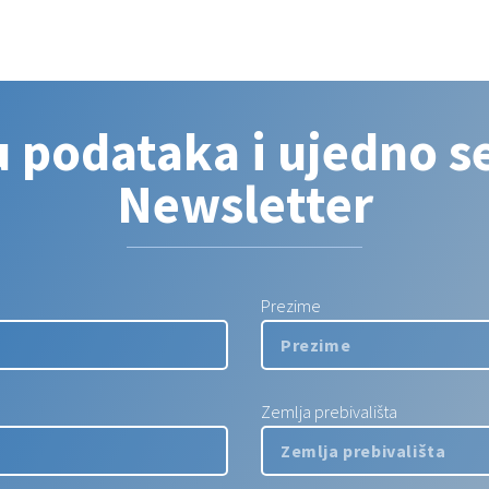
u podataka i ujedno se
Newsletter
Prezime
Zemlja prebivališta