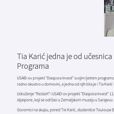
Tia Karić jedna je od učesni
Programa
USAID-ov projekt “Diaspora Invest” svojim ljetnim programo
radno iskustvo u domovini, a jedna od njih bila je i Tia Kar
Udruženje “Restart” i USAID-ov projekt “Diaspora Invest” 11
dijaspore, koji se održao u Zemaljskom muzeju u Sarajevu.
Govornici na skupu, pored Tie Karić, studentice Toulouse Bu