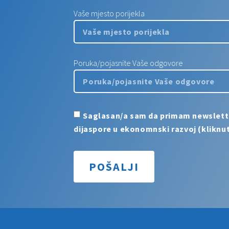
Vaše mjesto porijekla
Poruka/pojasnite Vaše odgovore
Saglasan/a sam da primam newsletter 
dijaspore u ekonomnski razvoj (kliknut
POŠALJI