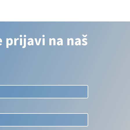
 prijavi na naš