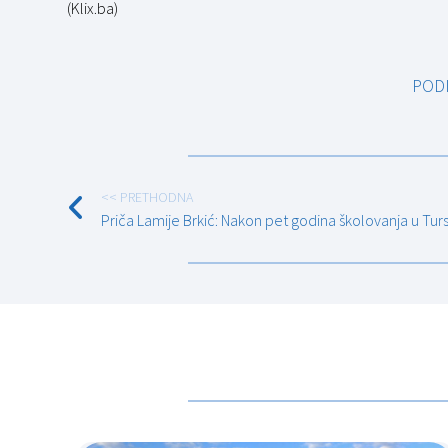
(Klix.ba)
POD
<< PRETHODNA
Priča Lamije Brkić: Nakon pet godina školovanja u Tu