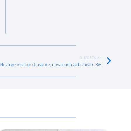
SLJEDEĆA >>
 Nova generacije dijaspore, nova nada za biznise u BiH