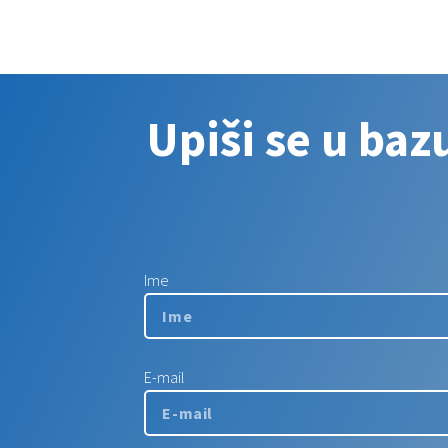
Upiši se u baz
Ime
E-mail