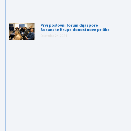
Prvi poslovni forum dijaspore
Bosanske Krupe donosi nove prilike
December 24, 2024