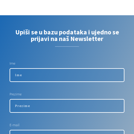
Upiši se u bazu podataka i ujedno se
prijavi na naš Newsletter
Ime
Prezime
E-mail