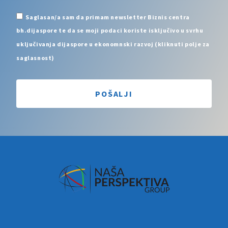
Saglasan/a sam da primam newsletter Biznis centra
bh.dijaspore te da se moji podaci koriste isključivo u svrhu
uključivanja dijaspore u ekonomnski razvoj (kliknuti polje za
saglasnost)
POŠALJI