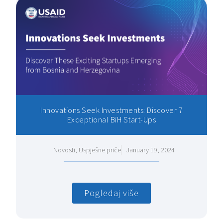
Innovations Seek Investments: Discover 7
Exceptional BiH Start-Ups
Novosti
,
Uspješne priče
January 19, 2024
Pogledaj više