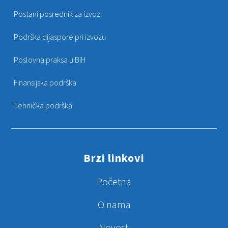
Postani posrednik za izvoz
Podrška dijaspore pri izvozu
Poslovna praksa u BiH
Finansijska podrška
Tehnička podrška
Brzi linkovi
Početna
O nama
Novosti