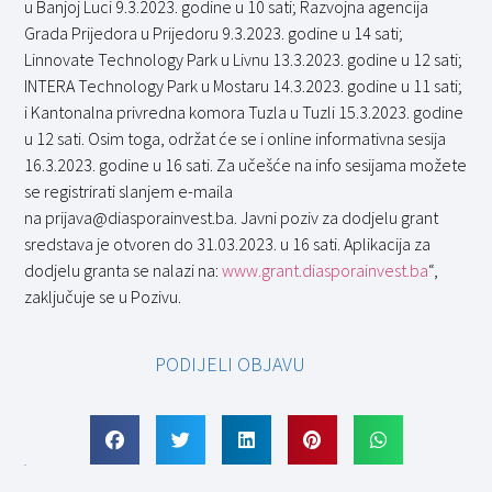
u Banjoj Luci 9.3.2023. godine u 10 sati; Razvojna agencija
Grada Prijedora u Prijedoru 9.3.2023. godine u 14 sati;
Linnovate Technology Park u Livnu 13.3.2023. godine u 12 sati;
INTERA Technology Park u Mostaru 14.3.2023. godine u 11 sati;
i Kantonalna privredna komora Tuzla u Tuzli 15.3.2023. godine
u 12 sati. Osim toga, održat će se i online informativna sesija
16.3.2023. godine u 16 sati. Za učešće na info sesijama možete
se registrirati slanjem e-maila
na prijava@diasporainvest.ba. Javni poziv za dodjelu grant
sredstava je otvoren do 31.03.2023. u 16 sati. Aplikacija za
dodjelu granta se nalazi na:
www.grant.diasporainvest.ba
“,
zaključuje se u Pozivu.
PODIJELI OBJAVU