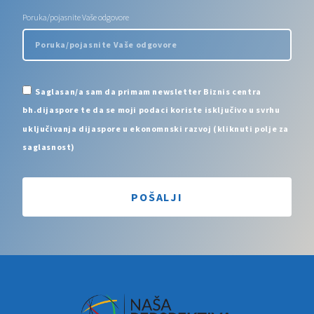
Poruka/pojasnite Vaše odgovore
Saglasan/a sam da primam newsletter Biznis centra
bh.dijaspore te da se moji podaci koriste isključivo u svrhu
uključivanja dijaspore u ekonomnski razvoj (kliknuti polje za
saglasnost)
POŠALJI