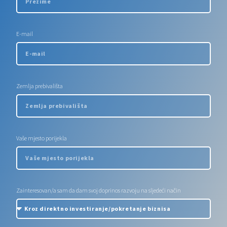
E-mail
Zemlja prebivališta
Vaše mjesto porijekla
Zainteresovan/a sam da dam svoj doprinos razvoju na sljedeći način