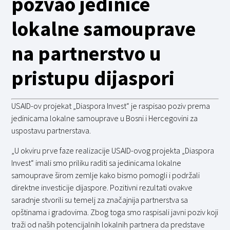
pozvao jedinice
lokalne samouprave
na partnerstvo u
pristupu dijaspori
USAID-ov projekat „Diaspora Invest“ je raspisao poziv prema
jedinicama lokalne samouprave u Bosni i Hercegovini za
uspostavu partnerstava.
„U okviru prve faze realizacije USAID-ovog projekta „Diaspora
Invest“ imali smo priliku raditi sa jedinicama lokalne
samouprave širom zemlje kako bismo pomogli i podržali
direktne investicije dijaspore. Pozitivni rezultati ovakve
saradnje stvorili su temelj za značajnija partnerstva sa
opštinama i gradovima. Zbog toga smo raspisali javni poziv koji
traži od naših potencijalnih lokalnih partnera da predstave