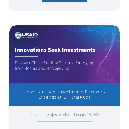
Innovations Seek Investments: Discover 7
Exceptional BiH Start-Ups
Novosti
,
Uspješne priče
January 19, 2024