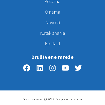
Početna
O nama
Novosti
Kutak znanja
Kontakt
Društvene mreže
Diaspora Invest @ 2023. Sva prava zadržana.