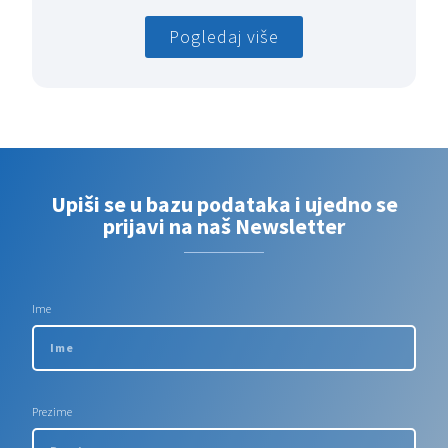
Pogledaj više
Upiši se u bazu podataka i ujedno se
prijavi na naš Newsletter
Ime
Prezime