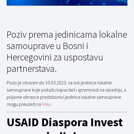
Poziv prema jedinicama lokalne
samouprave u Bosni i
Hercegovini za uspostavu
partnerstava.
Poziv je otvoren do 10.03.2023. za sve jedinice lokalne
samouprave koje pokažu kapacitet i spremnost na saradnju, a
prijavne obrasce predstavnici jedinica lokalne samouprave
mogu preuzeti na
linku
.
USAID Diaspora Invest