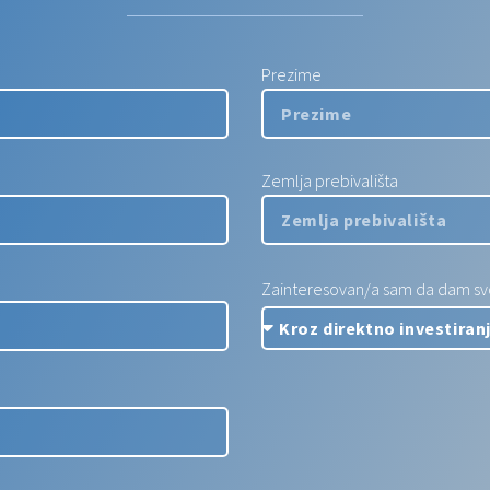
Prezime
Zemlja prebivališta
Zainteresovan/a sam da dam svoj