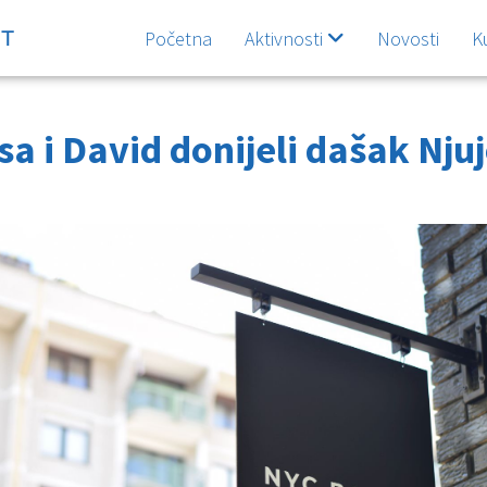
Početna
Aktivnosti
Novosti
K
sa i David donijeli dašak Nju