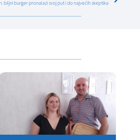
 biljni burger pronalazi svoj put i do najvećih skeptika