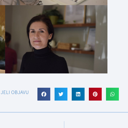
IJELI OBJAVU