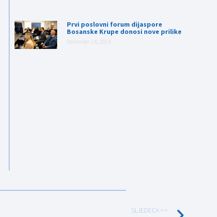
Prvi poslovni forum dijaspore
Bosanske Krupe donosi nove prilike
December 24, 2024
SLJEDEĆA >>